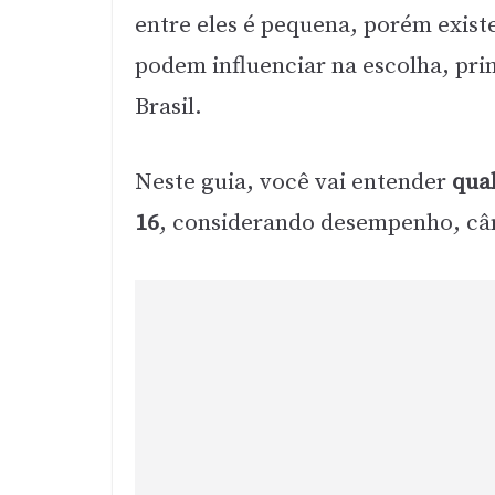
entre eles é pequena, porém exis
podem influenciar na escolha, pr
Brasil.
Neste guia, você vai entender
qua
16
, considerando desempenho, câm