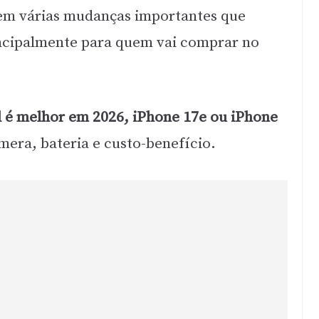
tem várias mudanças importantes que
incipalmente para quem vai comprar no
l é melhor em 2026, iPhone 17e ou iPhone
era, bateria e custo-benefício.