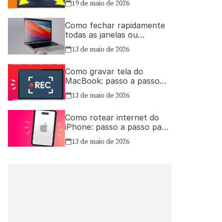
19 de maio de 2026
Como fechar rapidamente
todas as janelas ou
aplicativos abertos no Mac
13 de maio de 2026
Como gravar tela do
MacBook: passo a passo
simples
13 de maio de 2026
Como rotear internet do
iPhone: passo a passo para
compartilhar a conexão
13 de maio de 2026