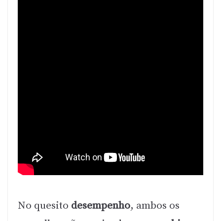
No quesito
desempenho
, ambos os