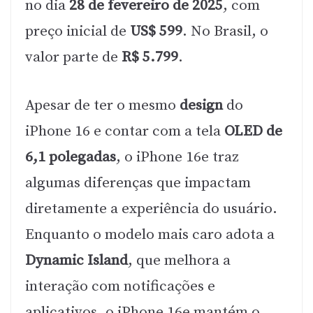
no dia
28 de fevereiro de 2025
, com
preço inicial de
US$ 599
. No Brasil, o
valor parte de
R$ 5.799
.
Apesar de ter o mesmo
design
do
iPhone 16 e contar com a tela
OLED de
6,1 polegadas
, o iPhone 16e traz
algumas diferenças que impactam
diretamente a experiência do usuário.
Enquanto o modelo mais caro adota a
Dynamic Island
, que melhora a
interação com notificações e
aplicativos, o iPhone 16e mantém o