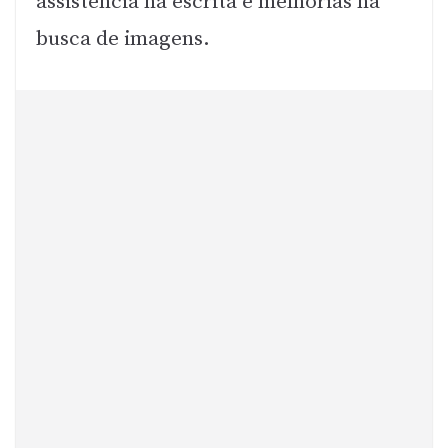
assistência na escrita e melhorias na
busca de imagens.