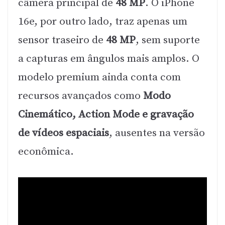
câmera principal de
48 MP
. O iPhone
16e, por outro lado, traz apenas um
sensor traseiro de
48 MP
, sem suporte
a capturas em ângulos mais amplos. O
modelo premium ainda conta com
recursos avançados como
Modo
Cinemático, Action Mode e gravação
de vídeos espaciais
, ausentes na versão
econômica.