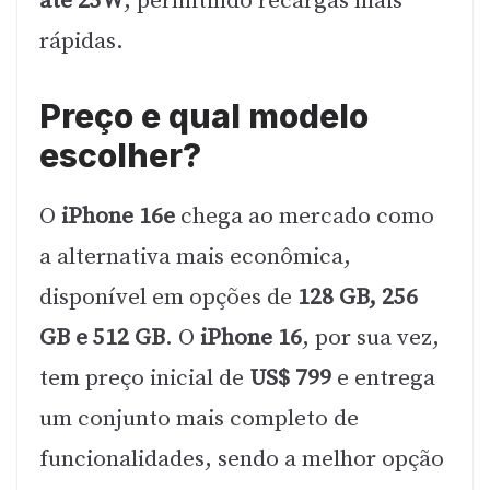
até 25W
, permitindo recargas mais
rápidas.
Preço e qual modelo
escolher?
O
iPhone 16e
chega ao mercado como
a alternativa mais econômica,
disponível em opções de
128 GB, 256
GB e 512 GB
. O
iPhone 16
, por sua vez,
tem preço inicial de
US$ 799
e entrega
um conjunto mais completo de
funcionalidades, sendo a melhor opção