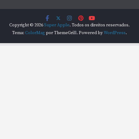
Copyright © 2026
Super Apple
. Todos os direitos reservados.
Tema:
ColorMag
por ThemeGrill. Powered by
WordPress
.