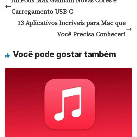
AirPods Max Ganham Novas Cores e
Carregamento USB-C
13 Aplicativos Incríveis para Mac que
Você Precisa Conhecer!
Você pode gostar também