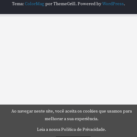
Tema:
ColorMag
por ThemeGrill. Powered by
WordPress
.
Ao navegar neste site, você aceita os cookies que usamos para
melhorar a sua experiência.
Leia a nossa Política de Privacidade.