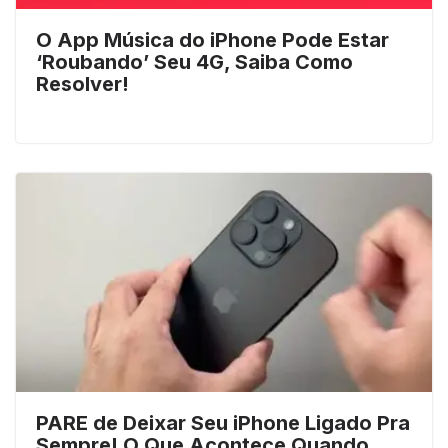
O App Música do iPhone Pode Estar
‘Roubando’ Seu 4G, Saiba Como
Resolver!
PARE de Deixar Seu iPhone Ligado Pra
Sempre! O Que Acontece Quando