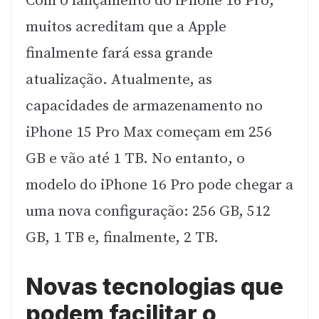
Com o lançamento do iPhone 16 Pro,
muitos acreditam que a Apple
finalmente fará essa grande
atualização. Atualmente, as
capacidades de armazenamento no
iPhone 15 Pro Max começam em 256
GB e vão até 1 TB. No entanto, o
modelo do iPhone 16 Pro pode chegar a
uma nova configuração: 256 GB, 512
GB, 1 TB e, finalmente, 2 TB.
Novas tecnologias que
podem facilitar o