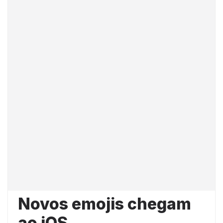
Novos emojis chegam
ao iOS