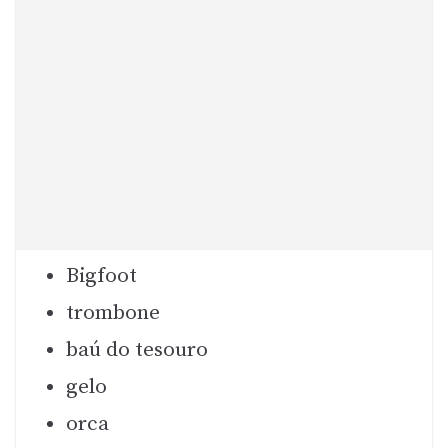
Bigfoot
trombone
baú do tesouro
gelo
orca