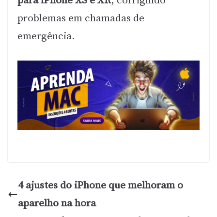
para iPhone XS e XR
, corrigindo
problemas em chamadas de
emergência.
4 ajustes do iPhone que melhoram o
aparelho na hora