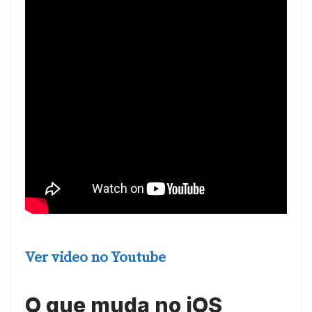
Ver video no Youtube
O que muda no iOS