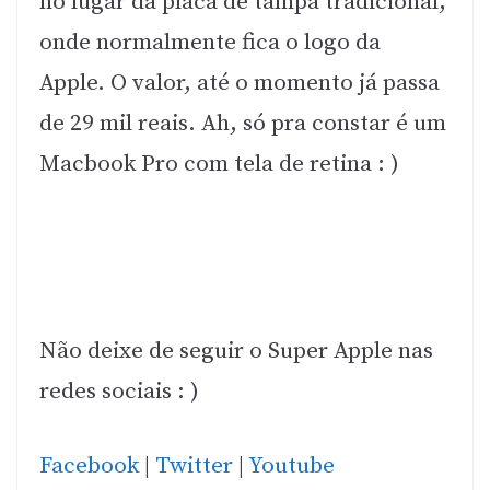
no lugar da placa de tampa tradicional,
onde normalmente fica o logo da
Apple. O valor, até o momento já passa
de 29 mil reais. Ah, só pra constar é um
Macbook Pro com tela de retina : )
Não deixe de seguir o Super Apple nas
redes sociais : )
Facebook
|
Twitter
|
Youtube