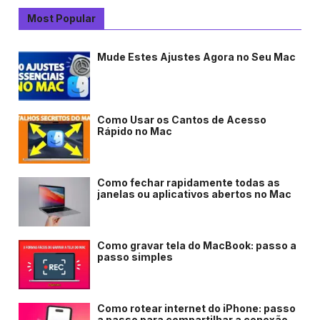
Most Popular
Mude Estes Ajustes Agora no Seu Mac
Como Usar os Cantos de Acesso
Rápido no Mac
Como fechar rapidamente todas as
janelas ou aplicativos abertos no Mac
Como gravar tela do MacBook: passo a
passo simples
Como rotear internet do iPhone: passo
a passo para compartilhar a conexão