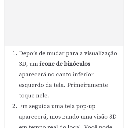
Depois de mudar para a visualização
3D, um
ícone de binóculos
aparecerá no canto inferior
esquerdo da tela. Primeiramente
toque nele.
Em seguida uma tela pop-up
aparecerá, mostrando uma visão 3D
em tempo real do local. Você pode