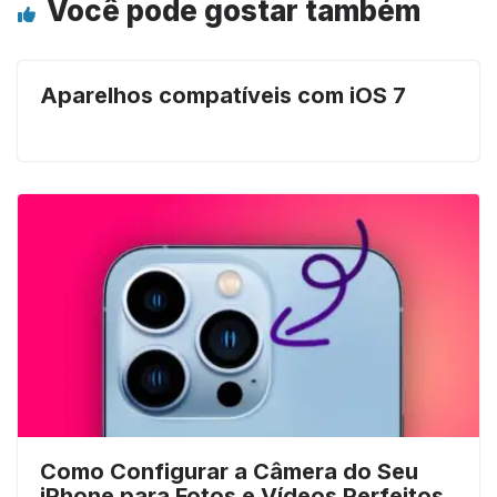
Você pode gostar também
Aparelhos compatíveis com iOS 7
Como Configurar a Câmera do Seu
iPhone para Fotos e Vídeos Perfeitos