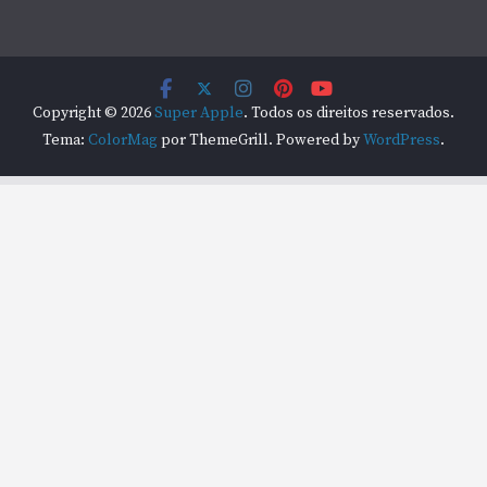
Copyright © 2026
Super Apple
. Todos os direitos reservados.
Tema:
ColorMag
por ThemeGrill. Powered by
WordPress
.