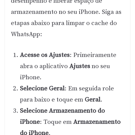
desempenho e liberar espaço de
armazenamento no seu iPhone. Siga as
etapas abaixo para limpar o cache do
WhatsApp:
Acesse os Ajustes
: Primeiramente
abra o aplicativo
Ajustes
no seu
iPhone.
Selecione Geral
: Em seguida role
para baixo e toque em
Geral
.
Selecione Armazenamento do
iPhone
: Toque em
Armazenamento
do iPhone
.