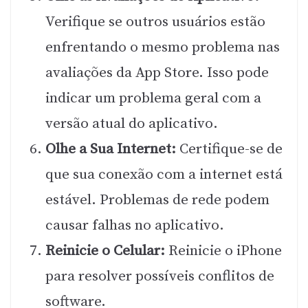
Verifique se outros usuários estão
enfrentando o mesmo problema nas
avaliações da App Store. Isso pode
indicar um problema geral com a
versão atual do aplicativo.
Olhe a Sua Internet:
Certifique-se de
que sua conexão com a internet está
estável. Problemas de rede podem
causar falhas no aplicativo.
Reinicie o Celular:
Reinicie o iPhone
para resolver possíveis conflitos de
software.