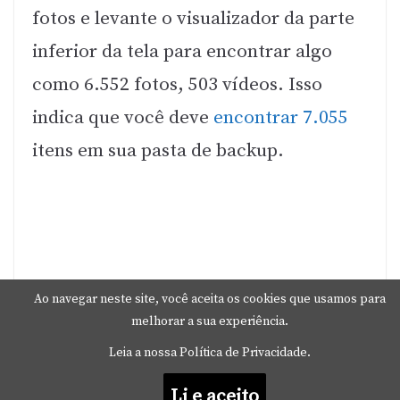
fotos e levante o visualizador da parte
inferior da tela para encontrar algo
como 6.552 fotos, 503 vídeos. Isso
indica que você deve
encontrar 7.055
itens em sua pasta de backup.
Ao navegar neste site, você aceita os cookies que usamos para
melhorar a sua experiência.
Leia a nossa Política de Privacidade.
Li e aceito