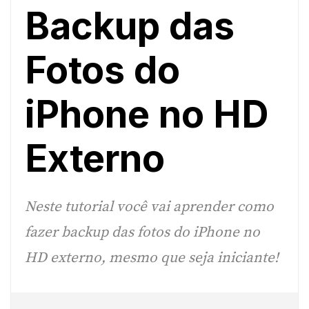
Backup das
Fotos do
iPhone no HD
Externo
Neste tutorial você vai aprender como
fazer backup das fotos do iPhone no
HD externo, mesmo que seja iniciante!