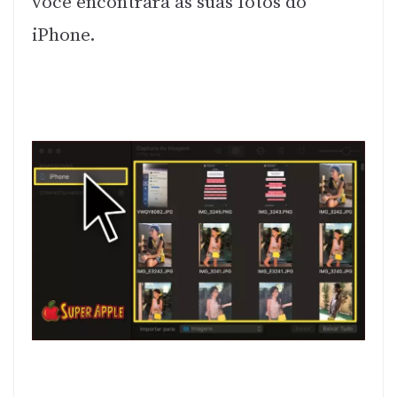
você encontrará as suas fotos do
iPhone.