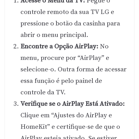
Acesse o Menu da TV:
Pegue o
controle remoto da sua TV LG e
pressione o botão da casinha para
abrir o menu principal.
Encontre a Opção AirPlay:
No
menu, procure por “AirPlay” e
selecione-o. Outra forma de acessar
essa função é pelo painel de
controle da TV.
Verifique se o AirPlay Está Ativado:
Clique em “Ajustes do AirPlay e
HomeKit” e certifique-se de que o
AirPlay esteja ativado. Se estiver