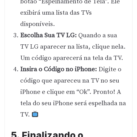
botão “Espelhamento de Tela”. Ele
exibirá uma lista das TVs
disponíveis.
Escolha Sua TV LG:
Quando a sua
TV LG aparecer na lista, clique nela.
Um código aparecerá na tela da TV.
Insira o Código no iPhone:
Digite o
código que apareceu na TV no seu
iPhone e clique em “Ok”. Pronto! A
tela do seu iPhone será espelhada na
TV.
5. Finalizando o