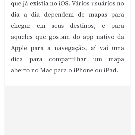
que já existia no iOS. Vários usuários no
dia a dia dependem de mapas para
chegar em seus destinos, e para
aqueles que gostam do app nativo da
Apple para a navegação, aí vai uma
dica para compartilhar um mapa
aberto no Mac para o iPhone ou iPad.