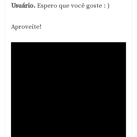
Usuário.
Espero que você goste : )
Aproveite!