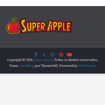
Copyright © 2026
Super Apple
. Todos os direitos reservados.
Tema:
ColorMag
por ThemeGrill. Powered by
WordPress
.