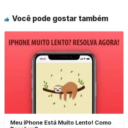
Você pode gostar também
Meu iPhone Está Muito Lento! Como