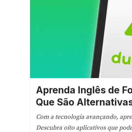
Aprenda Inglês de 
Que São Alternativa
Com a tecnologia avançando, apren
Descubra oito aplicativos que po