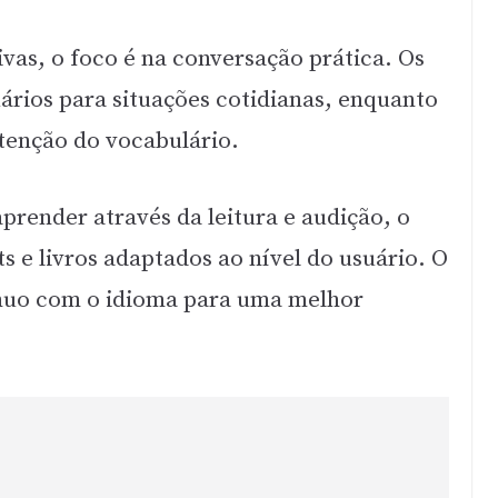
ivas, o foco é na conversação prática. Os
uários para situações cotidianas, enquanto
tenção do vocabulário.
prender através da leitura e audição, o
ts e livros adaptados ao nível do usuário. O
ínuo com o idioma para uma melhor