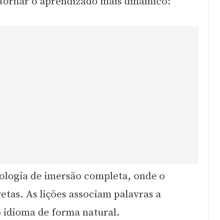
 tornar o aprendizado mais dinâmico:
logia de imersão completa, onde o
etas. As lições associam palavras a
o idioma de forma natural.