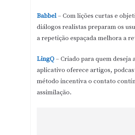
Babbel
– Com lições curtas e objet
diálogos realistas preparam os us
a repetição espaçada melhora a re
LingQ
– Criado para quem deseja a
aplicativo oferece artigos, podcas
método incentiva o contato cont
assimilação.