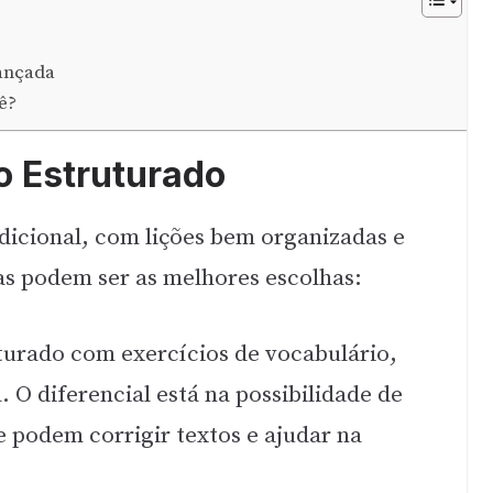
ançada
ê?
 Estruturado
icional, com lições bem organizadas e
as podem ser as melhores escolhas:
turado com exercícios de vocabulário,
 O diferencial está na possibilidade de
e podem corrigir textos e ajudar na