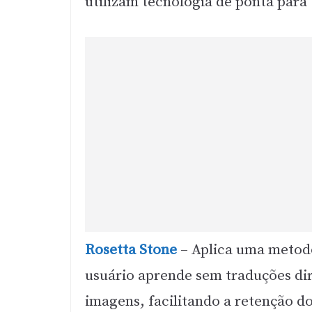
utilizam tecnologia de ponta para
Rosetta Stone
– Aplica uma metodo
usuário aprende sem traduções dir
imagens, facilitando a retenção d