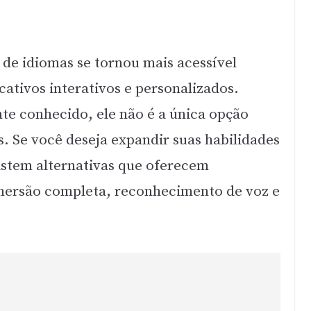
de idiomas se tornou mais acessível
ativos interativos e personalizados.
e conhecido, ele não é a única opção
s. Se você deseja expandir suas habilidades
xistem alternativas que oferecem
mersão completa, reconhecimento de voz e