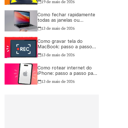
19 de maio de 2026
Como fechar rapidamente
todas as janelas ou
aplicativos abertos no Mac
13 de maio de 2026
Como gravar tela do
MacBook: passo a passo
simples
13 de maio de 2026
Como rotear internet do
iPhone: passo a passo para
compartilhar a conexão
13 de maio de 2026