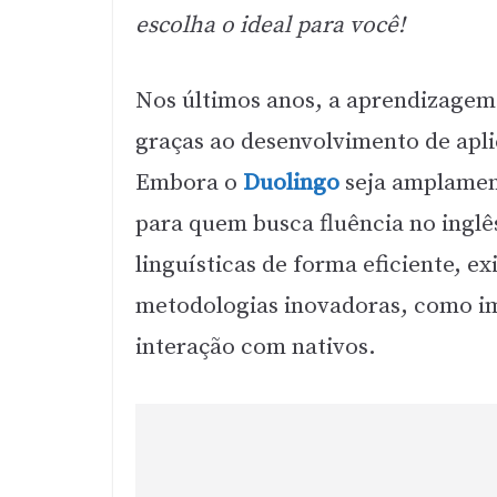
escolha o ideal para você!
Nos últimos anos, a aprendizagem 
graças ao desenvolvimento de aplic
Embora o
Duolingo
seja amplament
para quem busca fluência no inglê
linguísticas de forma eficiente, e
metodologias inovadoras, como i
interação com nativos.