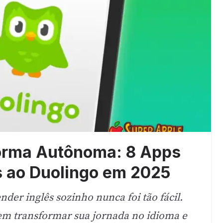
Forma Autônoma: 8 Apps
s ao Duolingo em 2025
der inglês sozinho nunca foi tão fácil.
dem transformar sua jornada no idioma e