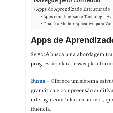
Navegue pelo conteúdo
Apps de Aprendizado Estruturado
Apps com Imersão e Tecnologia Av
Qual é o Melhor Aplicativo para Voc
Apps de Aprendizado
Se você busca uma abordagem trad
progressão clara, essas plataform
Busuu
– Oferece um sistema estru
gramática e compreensão auditiva.
interagir com falantes nativos, qu
fluência.