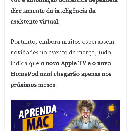
voz e automação doméstica dependem
diretamente da inteligência da
assistente virtual
.
Portanto, embora muitos esperassem
novidades no evento de março, tudo
indica que
o novo Apple TV e o novo
HomePod mini chegarão apenas nos
próximos meses
.