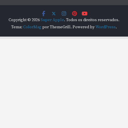
Copyright © 2026
Super Apple
. Todos os direitos reservados.
Tema:
ColorMag
por ThemeGrill. Powered by
WordPress
.