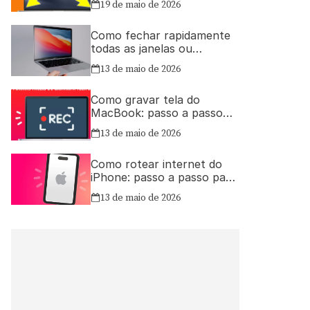
19 de maio de 2026
Como fechar rapidamente
todas as janelas ou
aplicativos abertos no Mac
13 de maio de 2026
Como gravar tela do
MacBook: passo a passo
simples
13 de maio de 2026
Como rotear internet do
iPhone: passo a passo para
compartilhar a conexão
13 de maio de 2026