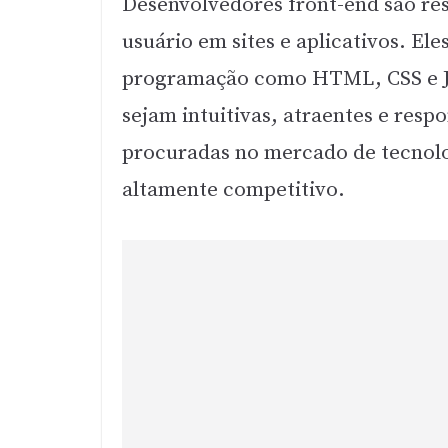
Desenvolvedores front-end são res
usuário em sites e aplicativos. El
programação como HTML, CSS e Ja
sejam intuitivas, atraentes e resp
procuradas no mercado de tecnolo
altamente competitivo.