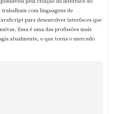
ponsáveis pela criação da interface do
es trabalham com linguagens de
vaScript para desenvolver interfaces que
onsivas. Essa é uma das profissões mais
gia atualmente, o que torna o mercado