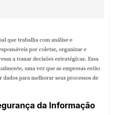
nal que trabalha com análise e
esponsáveis por coletar, organizar e
resas a tomar decisões estratégicas. Essa
tualmente, uma vez que as empresas estão
r dados para melhorar seus processos de
Segurança da Informação