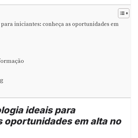
s para iniciantes: conheça as oportunidades em
nformação
ng
logia ideais para
s oportunidades em alta no