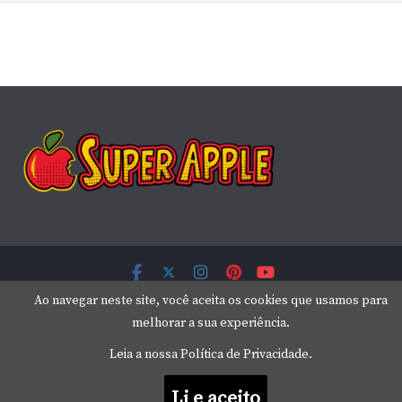
Copyright © 2026
Super Apple
. Todos os direitos reservados.
Ao navegar neste site, você aceita os cookies que usamos para
Tema:
ColorMag
por ThemeGrill. Powered by
WordPress
.
melhorar a sua experiência.
Leia a nossa Política de Privacidade.
Li e aceito