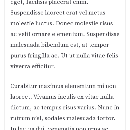
eget, facilisis placerat enim.
Suspendisse laoreet erat vel metus
molestie luctus. Donec molestie risus
ac velit ornare elementum. Suspendisse
malesuada bibendum est, at tempor
purus fringilla ac. Ut ut nulla vitae felis
viverra efficitur.
Curabitur maximus elementum mi non
laoreet. Vivamus iaculis ex vitae nulla
dictum, ac tempus risus varius. Nunc in
rutrum nisl, sodales malesuada tortor.
In lectus dui, venenatis non urna ac,