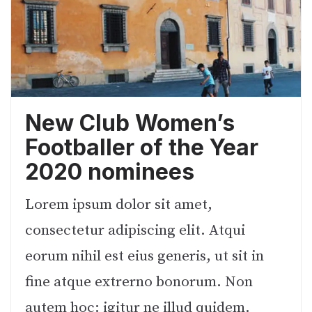
New Club Women’s
Footballer of the Year
2020 nominees
Lorem ipsum dolor sit amet,
consectetur adipiscing elit. Atqui
eorum nihil est eius generis, ut sit in
fine atque extrerno bonorum. Non
autem hoc: igitur ne illud quidem.