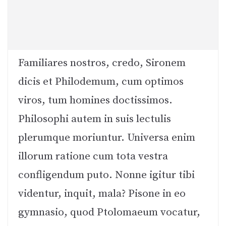
Familiares nostros, credo, Sironem
dicis et Philodemum, cum optimos
viros, tum homines doctissimos.
Philosophi autem in suis lectulis
plerumque moriuntur. Universa enim
illorum ratione cum tota vestra
confligendum puto. Nonne igitur tibi
videntur, inquit, mala? Pisone in eo
gymnasio, quod Ptolomaeum vocatur,