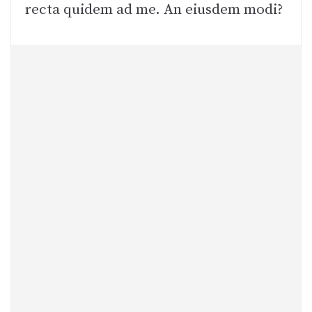
recta quidem ad me. An eiusdem modi?