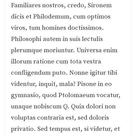
Familiares nostros, credo, Sironem
dicis et Philodemum, cum optimos
viros, tum homines doctissimos.
Philosophi autem in suis lectulis
plerumque moriuntur. Universa enim
illorum ratione cum tota vestra
confligendum puto. Nonne igitur tibi
videntur, inquit, mala? Pisone in eo
gymnasio, quod Ptolomaeum vocatur,
unaque nobiscum Q. Quia dolori non
voluptas contraria est, sed doloris
privatio. Sed tempus est, si videtur, et