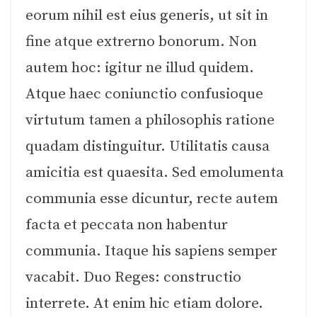
eorum nihil est eius generis, ut sit in
fine atque extrerno bonorum. Non
autem hoc: igitur ne illud quidem.
Atque haec coniunctio confusioque
virtutum tamen a philosophis ratione
quadam distinguitur. Utilitatis causa
amicitia est quaesita. Sed emolumenta
communia esse dicuntur, recte autem
facta et peccata non habentur
communia. Itaque his sapiens semper
vacabit. Duo Reges: constructio
interrete. At enim hic etiam dolore.