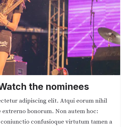
Watch the nominees
tetur adipiscing elit. Atqui eorum nihil
tque extrerno bonorum. Non autem hoc:
c coniunctio confusioque virtutum tamen a