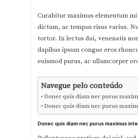
Curabitur maximus elementum mi no
dictum, ac tempus risus varius. N
tortor. In lectus dui, venenatis n
dapibus ipsum congue eros rhoncus
euismod purus, ac ullamcorper er
Navegue pelo conteúdo
Donec quis diam nec purus maximu
Donec quis diam nec purus maximu
Donec quis diam nec purus maximus inte