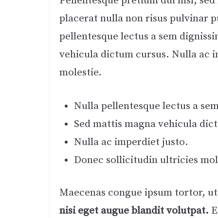
Pellentesque pretium dui nisl, sed
placerat nulla non risus pulvinar p
pellentesque lectus a sem dignissi
vehicula dictum cursus. Nulla ac im
molestie.
Nulla pellentesque lectus a sem 
Sed mattis magna vehicula dic
Nulla ac imperdiet justo.
Donec sollicitudin ultricies mol
Maecenas congue ipsum tortor, ut
nisi eget augue blandit volutpat.
E