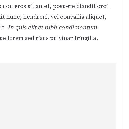
s non eros sit amet, posuere blandit orci.
it nunc, hendrerit vel convallis aliquet,
it.
In quis elit et nibh condimentum
ue lorem sed risus pulvinar fringilla.