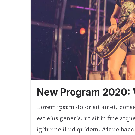
New Program 2020: 
Lorem ipsum dolor sit amet, consec
est eius generis, ut sit in fine a
igitur ne illud quidem. Atque hae