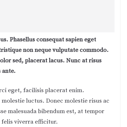
cus. Phasellus consequat sapien eget
ristique non neque vulputate commodo.
lor sed, placerat lacus. Nunc at risus
s ante.
ci eget, facilisis placerat enim.
 molestie luctus. Donec molestie risus ac
sse malesuada bibendum est, at tempor
felis viverra efficitur.