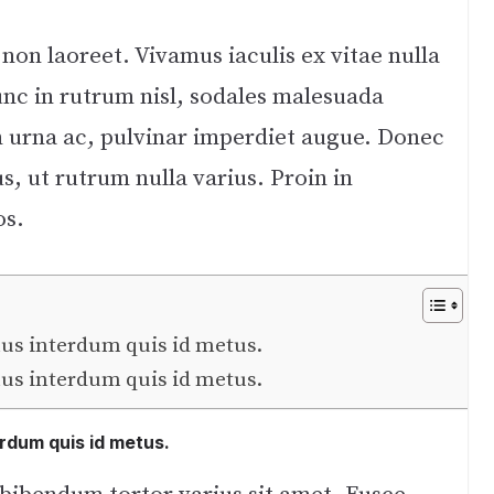
n laoreet. Vivamus iaculis ex vitae nulla
unc in rutrum nisl, sodales malesuada
on urna ac, pulvinar imperdiet augue. Donec
, ut rutrum nulla varius. Proin in
os.
s interdum quis id metus.
s interdum quis id metus.
rdum quis id metus.