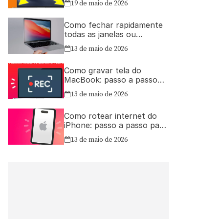
19 de maio de 2026
Como fechar rapidamente
todas as janelas ou
aplicativos abertos no Mac
13 de maio de 2026
Como gravar tela do
MacBook: passo a passo
simples
13 de maio de 2026
Como rotear internet do
iPhone: passo a passo para
compartilhar a conexão
13 de maio de 2026