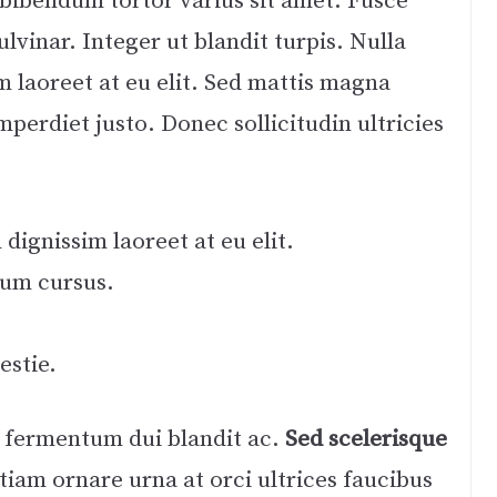
 bibendum tortor varius sit amet. Fusce
ulvinar. Integer ut blandit turpis. Nulla
m laoreet at eu elit. Sed mattis magna
perdiet justo. Donec sollicitudin ultricies
dignissim laoreet at eu elit.
tum cursus.
estie.
 fermentum dui blandit ac.
Sed scelerisque
tiam ornare urna at orci ultrices faucibus