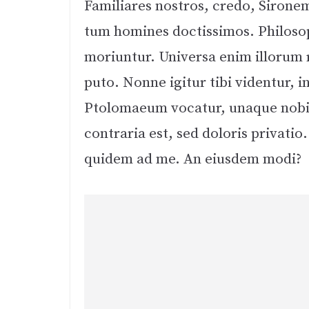
Familiares nostros, credo, Sirone
tum homines doctissimos. Philosop
moriuntur. Universa enim illorum 
puto. Nonne igitur tibi videntur, 
Ptolomaeum vocatur, unaque nobis
contraria est, sed doloris privatio.
quidem ad me. An eiusdem modi?