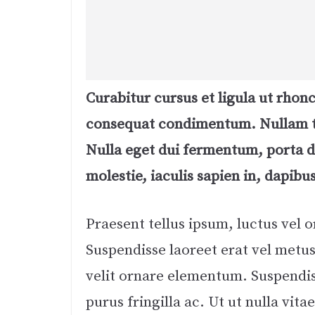
Curabitur cursus et ligula ut rhon
consequat condimentum. Nullam t
Nulla eget dui fermentum, porta do
molestie, iaculis sapien in, dapibu
Praesent tellus ipsum, luctus vel or
Suspendisse laoreet erat vel metus
velit ornare elementum. Suspendi
purus fringilla ac. Ut ut nulla vitae 