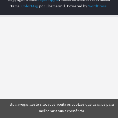
Tema:
ColorMag
por ThemeGrill. Powered by
WordPress
.
Ao navegar neste site, você aceita os cookies que usamos para
melhorar a sua experiência.