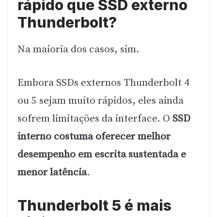
rápido que SSD externo
Thunderbolt?
Na maioria dos casos, sim.
Embora SSDs externos Thunderbolt 4
ou 5 sejam muito rápidos, eles ainda
sofrem limitações da interface. O
SSD
interno costuma oferecer melhor
desempenho em escrita sustentada e
menor latência
.
Thunderbolt 5 é mais