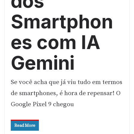
dos
Smartphon
es com IA
Gemini
Se você acha que já viu tudo em termos
de smartphones, é hora de repensar! O
Google Pixel 9 chegou
Read More