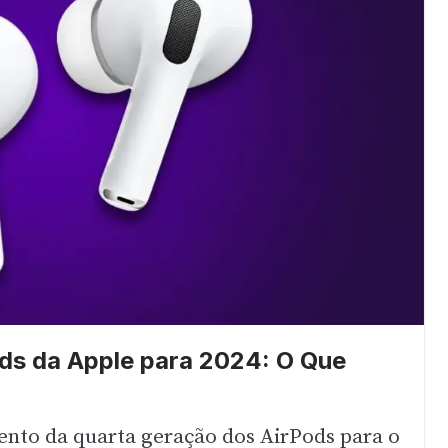
ods da Apple para 2024: O Que
ento da quarta geração dos AirPods para o