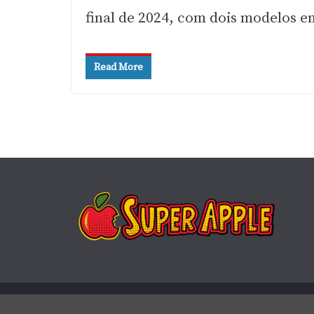
final de 2024, com dois modelos e
Read More
Copyright © 2026
Super Apple
. Todos os direitos rese