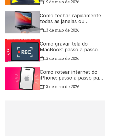
19 de maio de 2026
Como fechar rapidamente
todas as janelas ou
aplicativos abertos no Mac
13 de maio de 2026
Como gravar tela do
MacBook: passo a passo
simples
13 de maio de 2026
Como rotear internet do
iPhone: passo a passo para
compartilhar a conexão
13 de maio de 2026