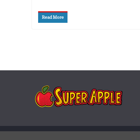
Read More
Copyright © 2026
Super Apple
. Todos os direitos rese