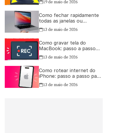
19 de maio de 2026
Como fechar rapidamente
todas as janelas ou
aplicativos abertos no Mac
13 de maio de 2026
Como gravar tela do
MacBook: passo a passo
simples
13 de maio de 2026
Como rotear internet do
iPhone: passo a passo para
compartilhar a conexão
13 de maio de 2026