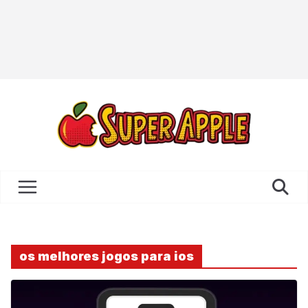
os melhores jogos para ios