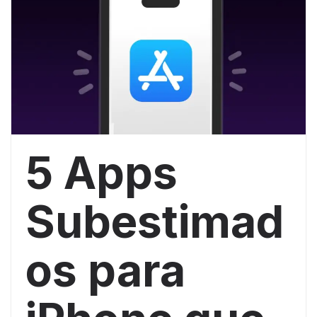
5 Apps
Subestimad
os para