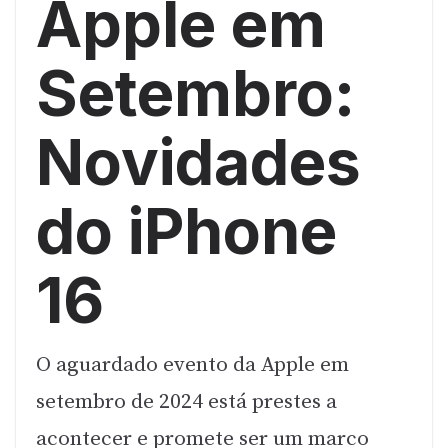
Apple em
Setembro:
Novidades
do iPhone
16
O aguardado evento da Apple em
setembro de 2024 está prestes a
acontecer e promete ser um marco