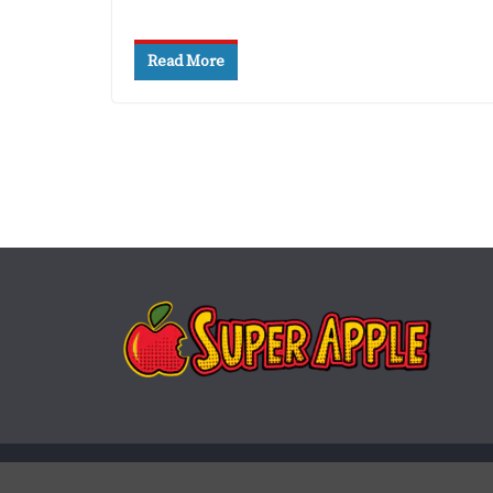
Read More
Copyright © 2026
Super Apple
. Todos os direitos rese