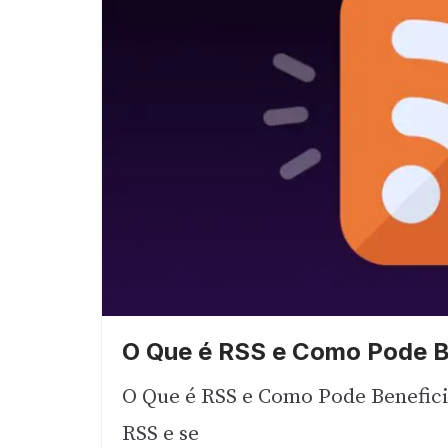
O Que é RSS e Como Pode Be
O Que é RSS e Como Pode Beneficia
RSS e se