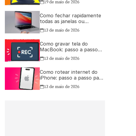
19 de maio de 2026
Como fechar rapidamente
todas as janelas ou
aplicativos abertos no Mac
13 de maio de 2026
Como gravar tela do
MacBook: passo a passo
simples
13 de maio de 2026
Como rotear internet do
iPhone: passo a passo para
compartilhar a conexão
13 de maio de 2026