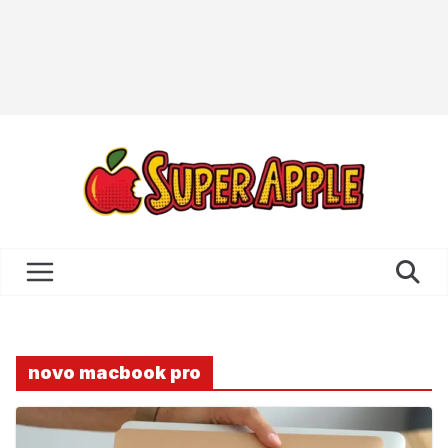
novo macbook pro