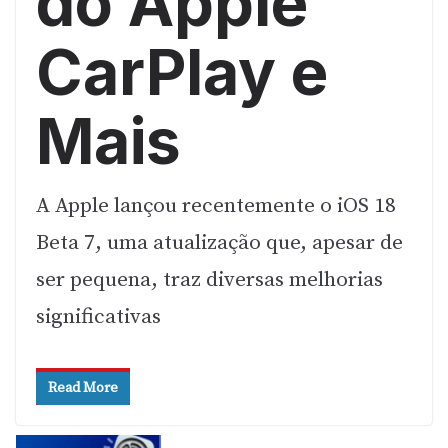
do Apple
CarPlay e
Mais
A Apple lançou recentemente o iOS 18
Beta 7, uma atualização que, apesar de
ser pequena, traz diversas melhorias
significativas
Read More