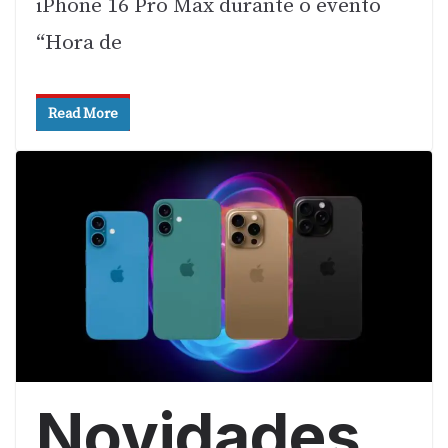
iPhone 16 Pro Max durante o evento
“Hora de
Read More
Novidades