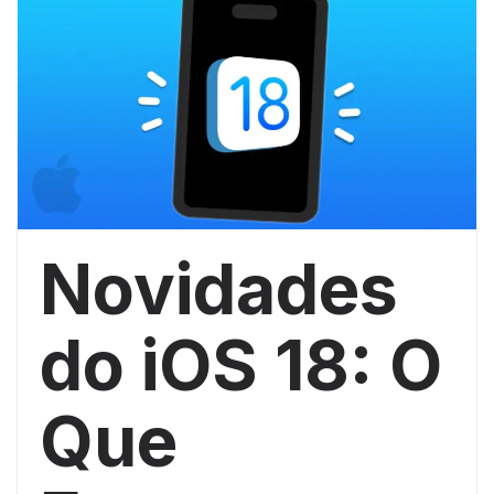
Novidades
do iOS 18: O
Que