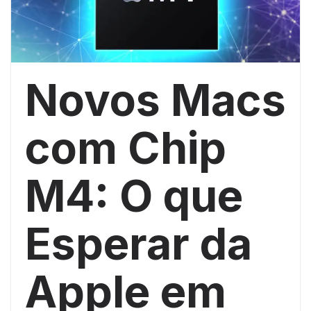
Novos Macs
com Chip
M4: O que
Esperar da
Apple em