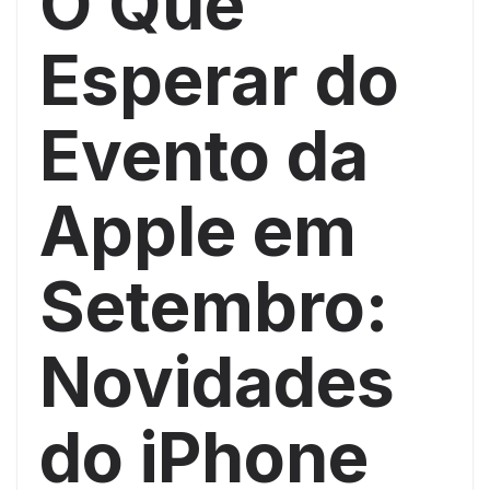
O Que
Esperar do
Evento da
Apple em
Setembro:
Novidades
do iPhone