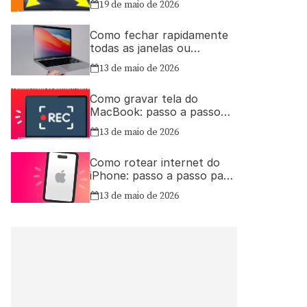
19 de maio de 2026
Como fechar rapidamente
todas as janelas ou
aplicativos abertos no Mac
13 de maio de 2026
Como gravar tela do
MacBook: passo a passo
simples
13 de maio de 2026
Como rotear internet do
iPhone: passo a passo para
compartilhar a conexão
13 de maio de 2026