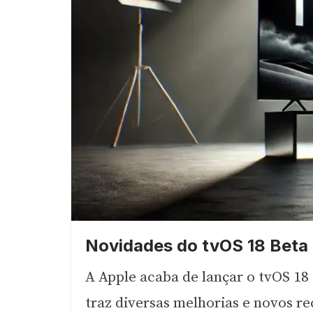
Novidades do tvOS 18 Beta
A Apple acaba de lançar o tvOS 18
traz diversas melhorias e novos r