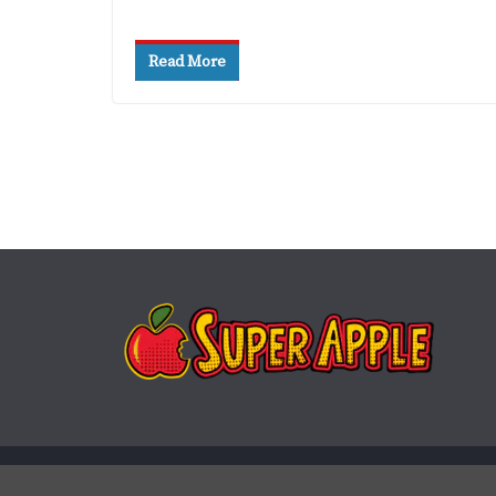
Read More
Copyright © 2026
Super Apple
. Todos os direitos rese