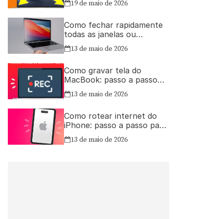
19 de maio de 2026
Como fechar rapidamente
todas as janelas ou
aplicativos abertos no Mac
13 de maio de 2026
Como gravar tela do
MacBook: passo a passo
simples
13 de maio de 2026
Como rotear internet do
iPhone: passo a passo para
compartilhar a conexão
13 de maio de 2026