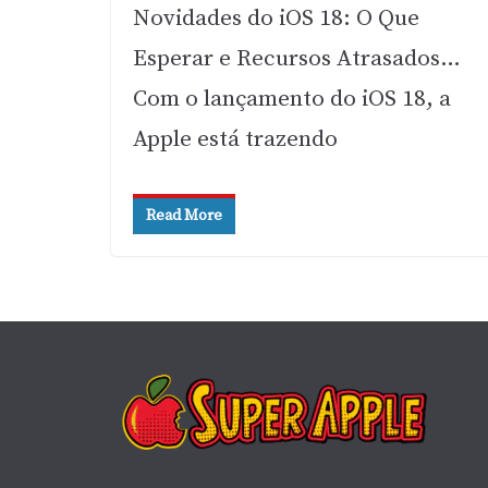
Novidades do iOS 18: O Que
Esperar e Recursos Atrasados…
Com o lançamento do iOS 18, a
Apple está trazendo
Read More