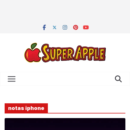
notas iphone