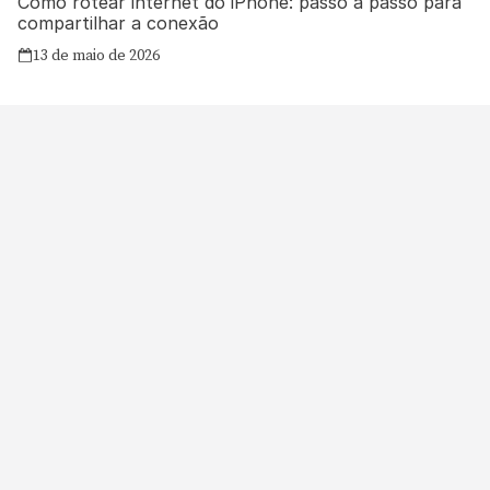
Como rotear internet do iPhone: passo a passo para
compartilhar a conexão
13 de maio de 2026