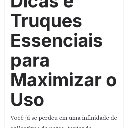
Dicas e
Truques
Essenciais
para
Maximizar o
Uso
Você já se perdeu em uma infinidade de