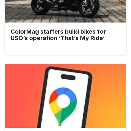
ColorMag staffers build bikes for
USO’s operation ‘That’s My Ride’