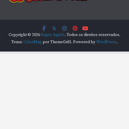
Copyright © 2026
Super Apple
. Todos os direitos reservados.
Tema:
ColorMag
por ThemeGrill. Powered by
WordPress
.