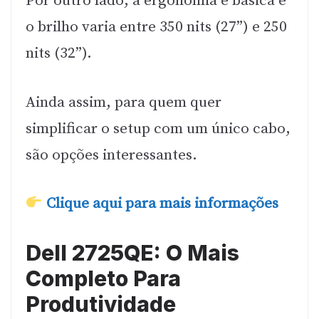
Por outro lado, a ergonomia é básica e
o brilho varia entre 350 nits (27”) e 250
nits (32”).
Ainda assim, para quem quer
simplificar o setup com um único cabo,
são opções interessantes.
Clique aqui para mais informações
Dell 2725QE: O Mais
Completo Para
Produtividade