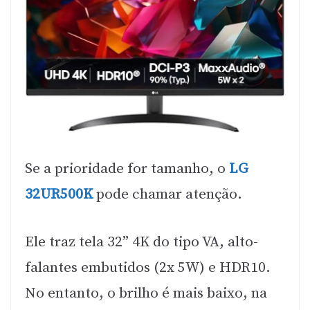
Se a prioridade for tamanho, o
LG
32UR500K
pode chamar atenção.
Ele traz tela 32” 4K do tipo VA, alto-
falantes embutidos (2x 5W) e HDR10.
No entanto, o brilho é mais baixo, na