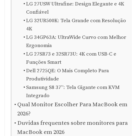
LG 27USW Ultrafine: Design Elegante e 4K
Confiável
LG 32UR500K: Tela Grande com Resolução
4K
LG 34GP63A: UltraWide Curvo com Melhor
Ergonomia
LG 27SR73 e 32SR73U: 4K com USB-C e
Funções Smart
Dell 2725QE: O Mais Completo Para
Produtividade
Samsung S8 37”: Tela Gigante com KVM
Integrado
Qual Monitor Escolher Para MacBook em
2026?
Duvidas frequentes sobre monitores para
MacBook em 2026