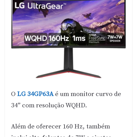
O
LG 34GP63A
é um monitor curvo de
34” com resolução WQHD.
Além de oferecer 160 Hz, também