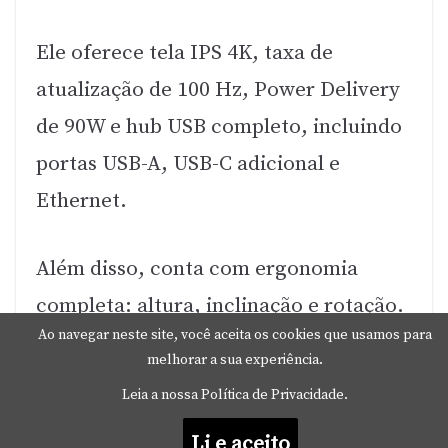
Ele oferece tela IPS 4K, taxa de
atualização de 100 Hz, Power Delivery
de 90W e hub USB completo, incluindo
portas USB-A, USB-C adicional e
Ethernet.
Além disso, conta com ergonomia
completa: altura, inclinação e rotação.
Ao navegar neste site, você aceita os cookies que usamos para
melhorar a sua experiência.
Portanto, embora tenha preço mais
Leia a nossa Política de Privacidade.
elevado, entrega uma experiência
Li e aceito