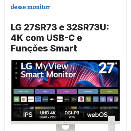
desse monitor
LG 27SR73 e 32SR73U:
4K com USB-C e
Funções Smart