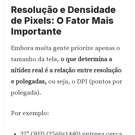
Resolução e Densidade
de Pixels: O Fator Mais
Importante
Embora muita gente priorize apenas o
tamanho da tela,
o que determina a
nitidez real é a relação entre resolução
e polegadas,
ou seja, o DPI (pontos por
polegada).
Por exemplo:
32” QHD (2560×1440) entrega cerca