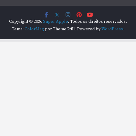
Copyright © 2026
Super Apple
. Todos os direitos reservados.
Tema:
ColorMag
por ThemeGrill. Powered by
WordPress
.