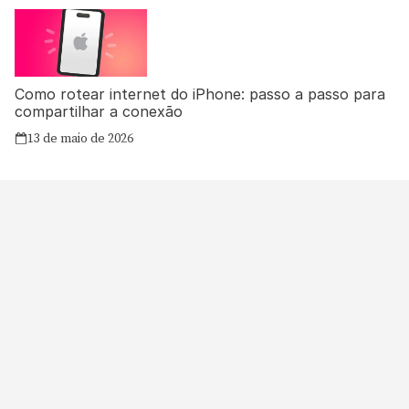
Como rotear internet do iPhone: passo a passo para
compartilhar a conexão
13 de maio de 2026