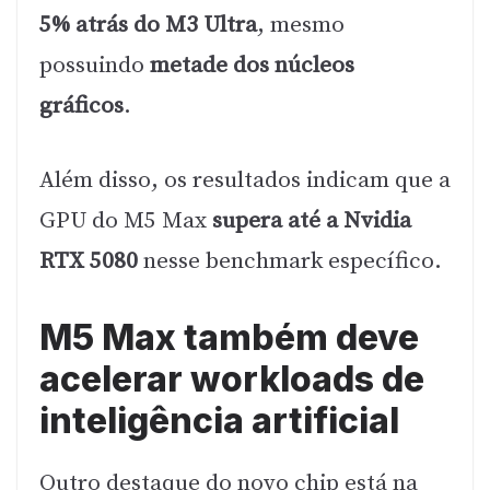
5% atrás do M3 Ultra
, mesmo
possuindo
metade dos núcleos
gráficos
.
Além disso, os resultados indicam que a
GPU do M5 Max
supera até a Nvidia
RTX 5080
nesse benchmark específico.
M5 Max também deve
acelerar workloads de
inteligência artificial
Outro destaque do novo chip está na