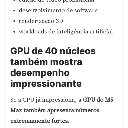
edição de vídeo profissional
desenvolvimento de software
renderização 3D
workloads de inteligência artificial
GPU de 40 núcleos
também mostra
desempenho
impressionante
Se a CPU já impressiona, a
GPU do M5
Max também apresenta números
extremamente fortes
.