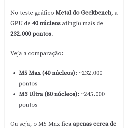
No teste gráfico
Metal do Geekbench
, a
GPU de
40 núcleos
atingiu mais de
232.000 pontos
.
Veja a comparação:
M5 Max (40 núcleos):
~232.000
pontos
M3 Ultra (80 núcleos):
~245.000
pontos
Ou seja, o M5 Max fica
apenas cerca de