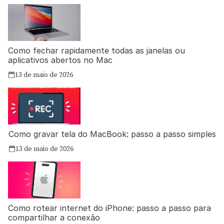
Como fechar rapidamente todas as janelas ou
aplicativos abertos no Mac
13 de maio de 2026
Como gravar tela do MacBook: passo a passo simples
13 de maio de 2026
Como rotear internet do iPhone: passo a passo para
compartilhar a conexão