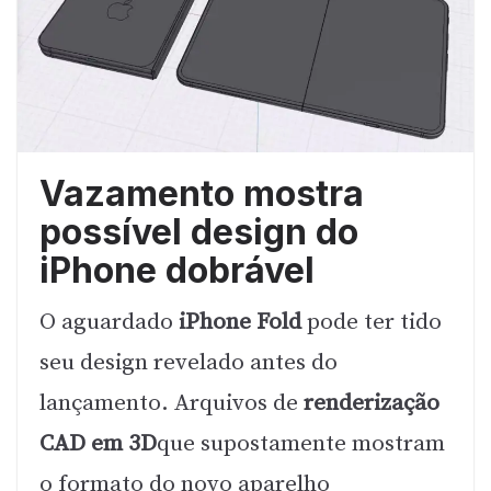
Vazamento mostra
possível design do
iPhone dobrável
O aguardado
iPhone Fold
pode ter tido
seu design revelado antes do
lançamento. Arquivos de
renderização
CAD em 3D
que supostamente mostram
o formato do novo aparelho