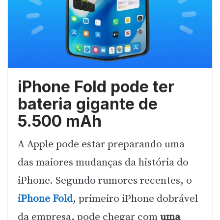
iPhone Fold pode ter
bateria gigante de
5.500 mAh
A Apple pode estar preparando uma
das maiores mudanças da história do
iPhone. Segundo rumores recentes, o
iPhone Fold
, primeiro iPhone dobrável
da empresa, pode chegar com
uma