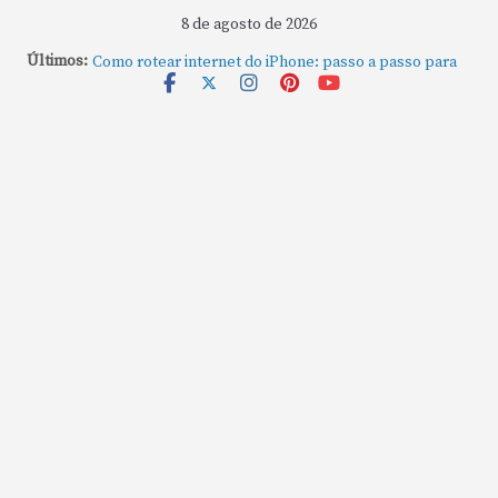
8 de agosto de 2026
Últimos:
Como gravar tela do MacBook: passo a passo simples
Como rotear internet do iPhone: passo a passo para
compartilhar a conexão
Mude Estes Ajustes Agora no Seu Mac
Como Usar os Cantos de Acesso Rápido no Mac
Como fechar rapidamente todas as janelas ou
aplicativos abertos no Mac