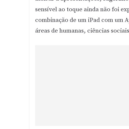
sensível ao toque ainda não foi e
combinação de um iPad com um App
áreas de humanas, ciências sociai