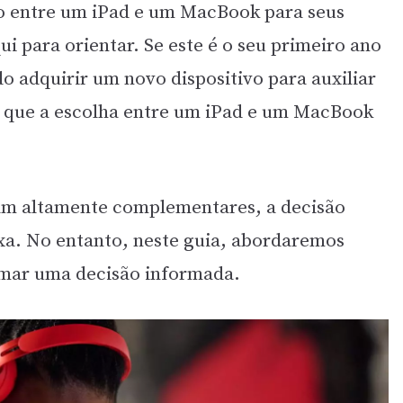
ão entre um iPad e um MacBook para seus
ui para orientar. Se este é o seu primeiro ano
o adquirir um novo dispositivo para auxiliar
l que a escolha entre um iPad e um MacBook
am altamente complementares, a decisão
xa. No entanto, neste guia, abordaremos
tomar uma decisão informada.