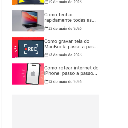
19 de maio de 2026
Como fechar
rapidamente todas as
janelas ou aplicativos
13 de maio de 2026
abertos no Mac
Como gravar tela do
MacBook: passo a passo
simples
13 de maio de 2026
Como rotear internet do
iPhone: passo a passo
para compartilhar a
13 de maio de 2026
conexão