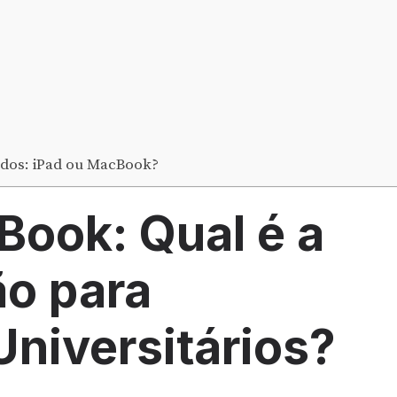
tudos: iPad ou MacBook?
Book: Qual é a
o para
niversitários?