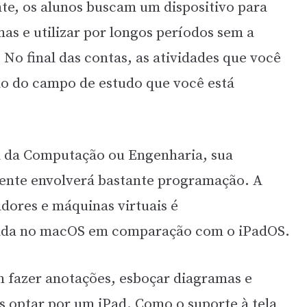
te, os alunos buscam um dispositivo para
as e utilizar por longos períodos sem a
No final das contas, as atividades que você
ão do campo de estudo que você está
ia da Computação ou Engenharia, sua
ente envolverá bastante programação. A
dores e máquinas virtuais é
cada no macOS em comparação com o iPadOS.
em fazer anotações, esboçar diagramas e
os optar por um iPad. Como o suporte à tela