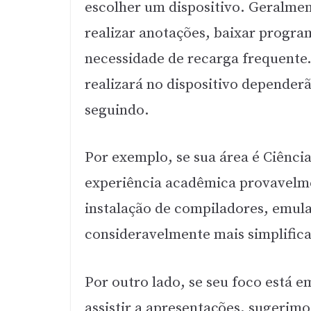
escolher um dispositivo. Geralmen
realizar anotações, baixar program
necessidade de recarga frequente. 
realizará no dispositivo depender
seguindo.
Por exemplo, se sua área é Ciênc
experiência acadêmica provavelm
instalação de compiladores, emula
consideravelmente mais simplifi
Por outro lado, se seu foco está 
assistir a apresentações, sugerim