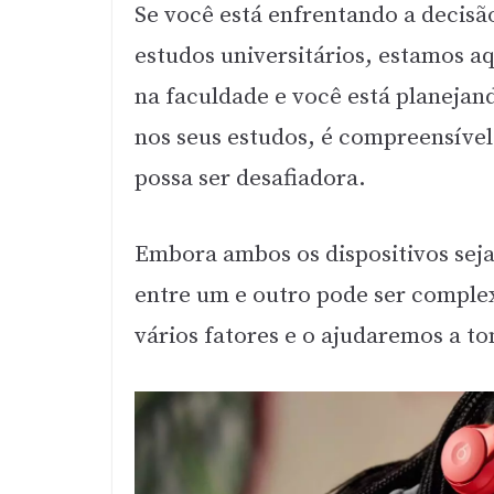
Se você está enfrentando a decis
estudos universitários, estamos aq
na faculdade e você está planejand
nos seus estudos, é compreensíve
possa ser desafiadora.
Embora ambos os dispositivos sej
entre um e outro pode ser comple
vários fatores e o ajudaremos a 