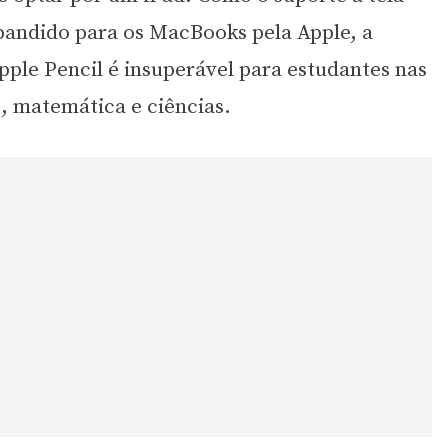
xpandido para os MacBooks pela Apple, a
le Pencil é insuperável para estudantes nas
s, matemática e ciências.