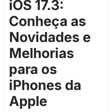
iOS 17.3:
Conheça as
Novidades e
Melhorias
para os
iPhones da
Apple