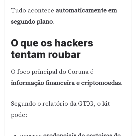
Tudo acontece
automaticamente em
segundo plano
.
O que os hackers
tentam roubar
O foco principal do Coruna é
informação financeira e criptomoedas
.
Segundo o relatório da GTIG, o kit
pode:
acessar
credenciais de carteiras de