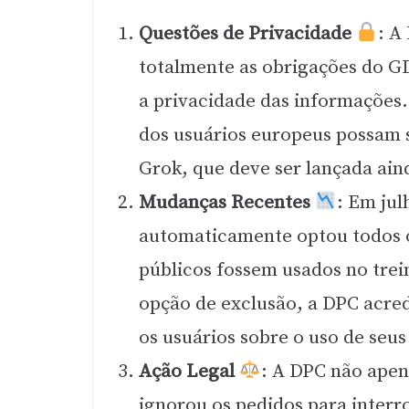
Questões de Privacidade
: A
totalmente as obrigações do G
a privacidade das informações.
dos usuários europeus possam s
Grok, que deve ser lançada ain
Mudanças Recentes
: Em jul
automaticamente optou todos o
públicos fossem usados no tre
opção de exclusão, a DPC acre
os usuários sobre o uso de seus
Ação Legal
: A DPC não ape
ignorou os pedidos para inter