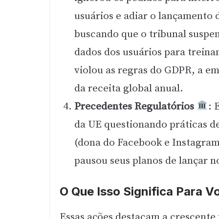
usuários e adiar o lançamento 
buscando que o tribunal suspe
dados dos usuários para treinam
violou as regras do GDPR, a e
da receita global anual.
Precedentes Regulatórios
: 
da UE questionando práticas d
(dona do Facebook e Instagra
pausou seus planos de lançar 
O Que Isso Significa Para V
Essas ações destacam a crescente