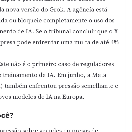
da nova versão do Grok. A agência está
nda ou bloqueie completamente o uso dos
ento de IA. Se o tribunal concluir que o X
mpresa pode enfrentar uma multa de até 4%
Este não é o primeiro caso de reguladores
e treinamento de IA. Em junho, a Meta
m) também enfrentou pressão semelhante e
novos modelos de IA na Europa.
ocê?
 pressão sobre grandes empresas de