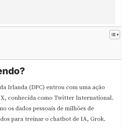
endo?
 da Irlanda (DPC) entrou com uma ação
o X, conhecida como Twitter International.
o os dados pessoais de milhões de
dos para treinar o chatbot de IA, Grok.