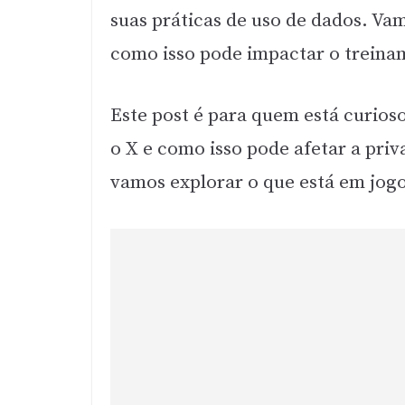
suas práticas de uso de dados. Va
como isso pode impactar o treinam
Este post é para quem está curios
o X e como isso pode afetar a priv
vamos explorar o que está em jogo