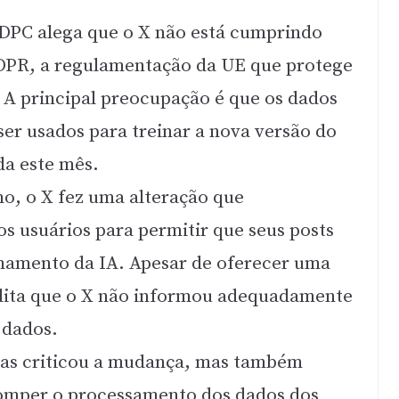
 DPC alega que o X não está cumprindo
DPR, a regulamentação da UE que protege
 A principal preocupação é que os dados
er usados para treinar a nova versão do
da este mês.
ho, o X fez uma alteração que
s usuários para permitir que seus posts
inamento da IA. Apesar de oferecer uma
dita que o X não informou adequadamente
 dados.
nas criticou a mudança, mas também
romper o processamento dos dados dos