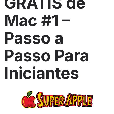
GRÁTIS de
Mac #1 –
Passo a
Passo Para
Iniciantes