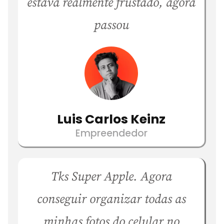
estava realmente frustado, agora
passou
Luis Carlos Keinz
Empreendedor
Tks Super Apple. Agora
conseguir organizar todas as
minhas fotos do celular no