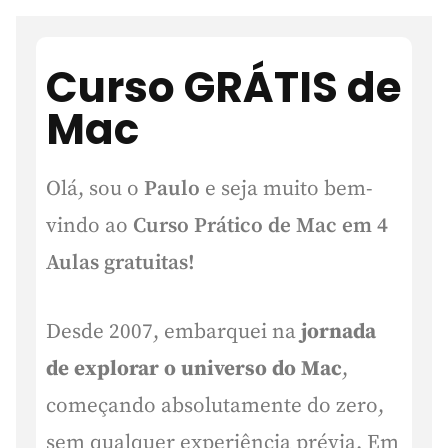
Curso GRÁTIS de
Mac
Olá, sou o
Paulo
e seja muito bem-
vindo ao
Curso Prático de Mac em 4
Aulas gratuitas!
Desde 2007, embarquei na
jornada
de explorar o universo do Mac
,
começando absolutamente do zero,
sem qualquer experiência prévia. Em