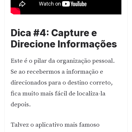
Dica #4: Capture e
Direcione Informações
Este é o pilar da organização pessoal.
Se ao recebermos a informação e
direcionados para o destino correto,
fica muito mais fácil de localiza-la
depois.
Talvez o aplicativo mais famoso