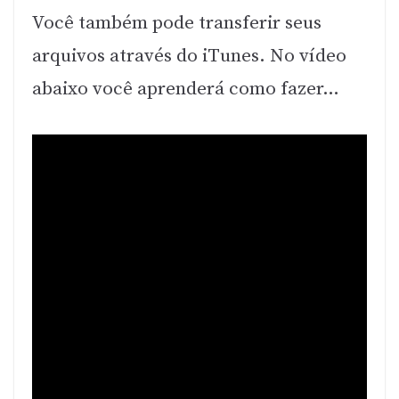
Você também pode transferir seus
arquivos através do iTunes. No vídeo
abaixo você aprenderá como fazer…