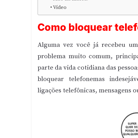
Vídeo
Como bloquear tele
Alguma vez você já recebeu um 
problema muito comum, princip
parte da vida cotidiana das pesso
bloquear telefonemas indesejá
ligações telefônicas, mensagens o