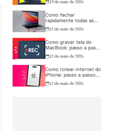
19 de maio de 2026
Como fechar
rapidamente todas as
janelas ou aplicativos
13 de maio de 2026
abertos no Mac
Como gravar tela do
MacBook: passo a passo
simples
13 de maio de 2026
Como rotear internet do
iPhone: passo a passo
para compartilhar a
13 de maio de 2026
conexão