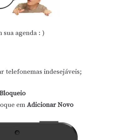
 sua agenda : )
ar telefonemas indesejáveis;
 Bloqueio
oque em
Adicionar Novo