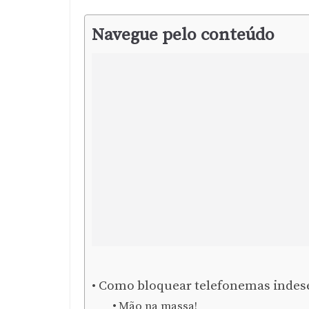
Navegue pelo conteúdo
Como bloquear telefonemas indese
Mão na massa!