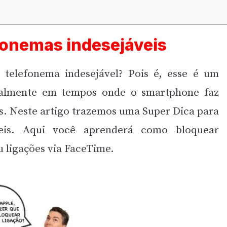
fonemas indesejáveis
telefonema indesejável? Pois é, esse é um
almente em tempos onde o smartphone faz
as. Neste artigo trazemos uma Super Dica para
veis. Aqui você aprenderá como bloquear
u ligações via FaceTime.