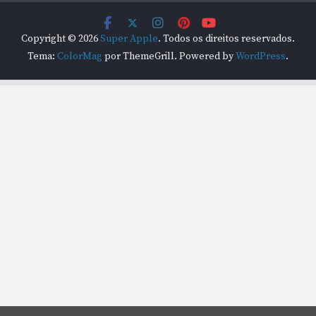
Copyright © 2026
Super Apple
. Todos os direitos reservados.
Tema:
ColorMag
por ThemeGrill. Powered by
WordPress
.